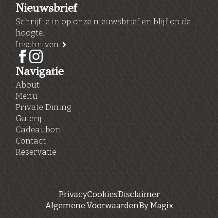
Nieuwsbrief
Schrijf je in op onze nieuwsbrief en blijf op de
hoogte.
Inschrijven
Navigatie
About
Menu
Private Dining
Galerij
Cadeaubon
Contact
Reservatie
Privacy
Cookies
Disclaimer
Algemene Voorwaarden
By Magix