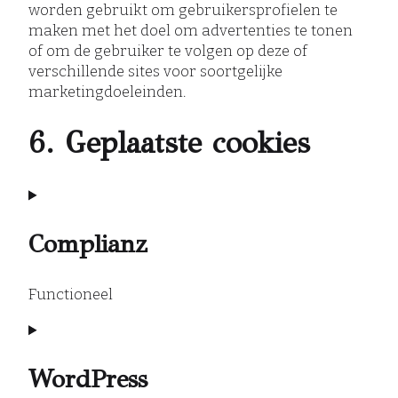
worden gebruikt om gebruikersprofielen te
maken met het doel om advertenties te tonen
of om de gebruiker te volgen op deze of
verschillende sites voor soortgelijke
marketingdoeleinden.
6. Geplaatste cookies
Complianz
Functioneel
Consent
to
service
WordPress
complianz