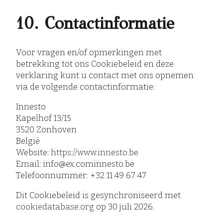
10. Contactinformatie
Voor vragen en/of opmerkingen met
betrekking tot ons Cookiebeleid en deze
verklaring kunt u contact met ons opnemen
via de volgende contactinformatie:
Innesto
Kapelhof 13/15
3520 Zonhoven
België
Website:
https://www.innesto.be
Email:
info@
ex.com
innesto.be
Telefoonnummer: +32 11 49 67 47
Dit Cookiebeleid is gesynchroniseerd met
cookiedatabase.org
op 30 juli 2026.