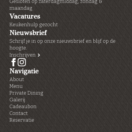
Gesloten op zaterdagmiddag, zondag &
maandag
Vacatures
Keukenhulp gezocht
Nieuwsbrief
Schrijf je in op onze nieuwsbrief en blijf op de
hoogte.
Inschrijven
Navigatie
About
Menu
Private Dining
Galerij
Cadeaubon
Contact
Reservatie