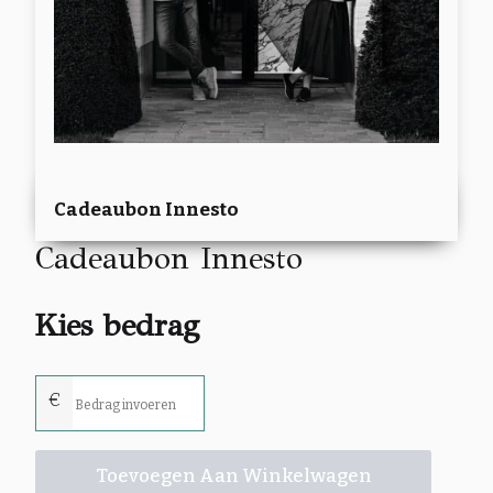
Cadeaubon Innesto
Cadeaubon Innesto
Kies bedrag
€
Toevoegen Aan Winkelwagen