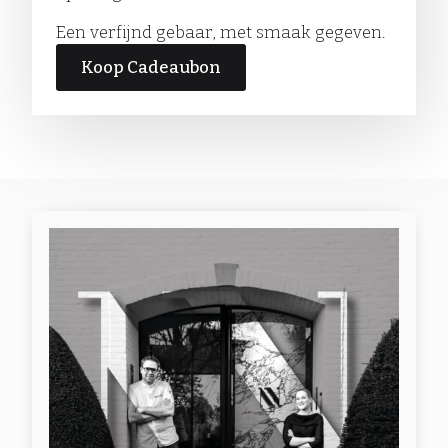
Een verfijnd gebaar, met smaak gegeven.
Koop Cadeaubon