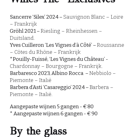
Sancerre ‘Silex’ 2024 –
Sauvignon Blanc – Loire
– Frankrijk
Gröhl 2021 –
Riesling – Rheinhessen –
Duitsland.
Yves Cuilleron ‘Les Vignes d’à Côté’ –
Roussanne
– Côtes du Rhône – Frankrijk
*Pouilly-Fuissé, ‘Les Vignes du Château’ -
Chardonnay – Bourgogne – Frankrijk.
Barbaresco 2023, Albino Rocca –
Nebbiolo –
Piemonte – Italië
Barbera d’Asti ‘Casareggio’ 2024 –
Barbera –
Piemonte – Italië.
Aangepaste wijnen 5 gangen - € 80
* Aangepaste wijnen 6 gangen - € 90
By the glass