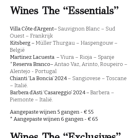
Wines The “Essentials”
Villa Côte d’Argent–
Sauvignon Blanc – Sud
Ouest – Frankrijk
Kitsberg –
Müller Thurgau – Haspengouw –
België
Martinez Lacuesta –
Viura – Rioja – Spanje
*
Reserva Branco–
Antao Vaz, Arinto, Roupeiro –
Alentejo - Portugal
Chianti ‘La Boncia’ 2024
– Sangiovese – Toscane
– Italië.
Barbera d’Asti ‘Casareggio’ 2024 –
Barbera –
Piemonte – Italië.
Aangepaste wijnen 5 gangen - € 55
* Aangepaste wijnen 6 gangen - € 65
Wines The “Exclusives”